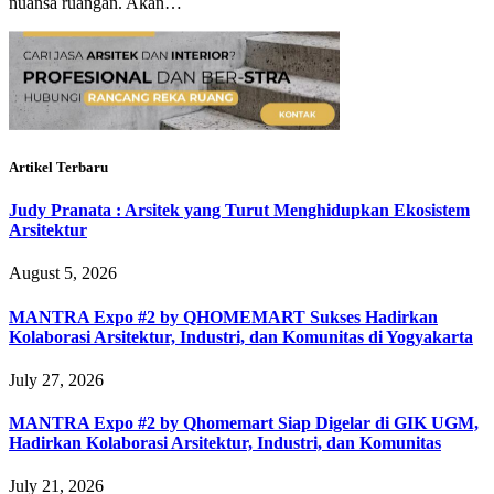
nuansa ruangan. Akan…
Artikel Terbaru
Judy Pranata : Arsitek yang Turut Menghidupkan Ekosistem
Arsitektur
August 5, 2026
MANTRA Expo #2 by QHOMEMART Sukses Hadirkan
Kolaborasi Arsitektur, Industri, dan Komunitas di Yogyakarta
July 27, 2026
MANTRA Expo #2 by Qhomemart Siap Digelar di GIK UGM,
Hadirkan Kolaborasi Arsitektur, Industri, dan Komunitas
July 21, 2026