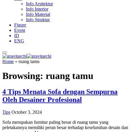
Info Arsitektur
Info Interior
Info Material
Info Struktur
Figure
Event
ID
ENG
Home
»
ruang tamu
Browsing:
ruang tamu
4 Tips Menata Sofa dengan Sempurna
Oleh Desainer Profesional
Tips
October 3, 2024
Sofa merupakan furnitur paling besar di ruang tamu yang
peletakannya memiliki peran besar terhadap keseluruhan desain dan