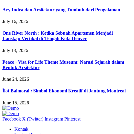
Ary Indra dan Arsitektur yang Tumbuh dari Pengalaman
July 16, 2026
One River North : Ketika Sebuah Apartemen Menjadi
Lanskap Vertikal di Tengah Kota Denver
July 13, 2026
Peace · Visa for Life Theme Museum: Narasi Sejarah dalam
Bentuk Arsitektur
June 24, 2026
Îlot Balmoral : Simbol Ekonomi Kreatif di Jantung Montreal
June 15, 2026
Facebook
X (Twitter)
Instagram
Pinterest
Kontak