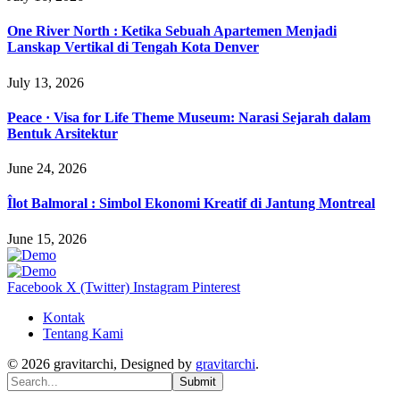
One River North : Ketika Sebuah Apartemen Menjadi
Lanskap Vertikal di Tengah Kota Denver
July 13, 2026
Peace · Visa for Life Theme Museum: Narasi Sejarah dalam
Bentuk Arsitektur
June 24, 2026
Îlot Balmoral : Simbol Ekonomi Kreatif di Jantung Montreal
June 15, 2026
Facebook
X (Twitter)
Instagram
Pinterest
Kontak
Tentang Kami
© 2026 gravitarchi, Designed by
gravitarchi
.
Submit