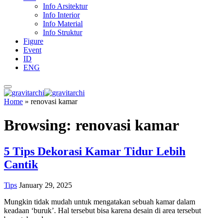
Info Arsitektur
Info Interior
Info Material
Info Struktur
Figure
Event
ID
ENG
Home
»
renovasi kamar
Browsing:
renovasi kamar
5 Tips Dekorasi Kamar Tidur Lebih
Cantik
Tips
January 29, 2025
Mungkin tidak mudah untuk mengatakan sebuah kamar dalam
keadaan ‘buruk’. Hal tersebut bisa karena desain di area tersebut