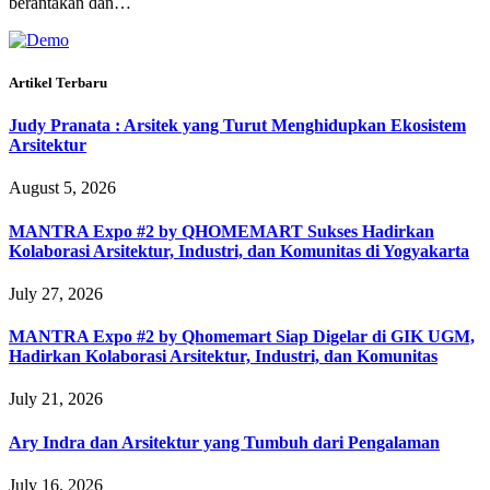
berantakan dan…
Artikel Terbaru
Judy Pranata : Arsitek yang Turut Menghidupkan Ekosistem
Arsitektur
August 5, 2026
MANTRA Expo #2 by QHOMEMART Sukses Hadirkan
Kolaborasi Arsitektur, Industri, dan Komunitas di Yogyakarta
July 27, 2026
MANTRA Expo #2 by Qhomemart Siap Digelar di GIK UGM,
Hadirkan Kolaborasi Arsitektur, Industri, dan Komunitas
July 21, 2026
Ary Indra dan Arsitektur yang Tumbuh dari Pengalaman
July 16, 2026