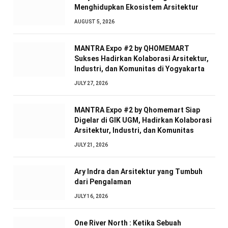
Menghidupkan Ekosistem Arsitektur
AUGUST 5, 2026
MANTRA Expo #2 by QHOMEMART
Sukses Hadirkan Kolaborasi Arsitektur,
Industri, dan Komunitas di Yogyakarta
JULY 27, 2026
MANTRA Expo #2 by Qhomemart Siap
Digelar di GIK UGM, Hadirkan Kolaborasi
Arsitektur, Industri, dan Komunitas
JULY 21, 2026
Ary Indra dan Arsitektur yang Tumbuh
dari Pengalaman
JULY 16, 2026
One River North : Ketika Sebuah