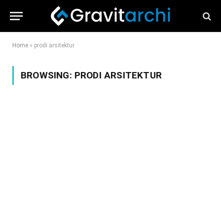
Home
»
prodi arsitektur
BROWSING:
PRODI ARSITEKTUR