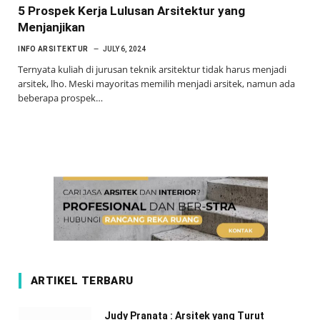
5 Prospek Kerja Lulusan Arsitektur yang
Menjanjikan
INFO ARSITEKTUR
JULY 6, 2024
Ternyata kuliah di jurusan teknik arsitektur tidak harus menjadi
arsitek, lho. Meski mayoritas memilih menjadi arsitek, namun ada
beberapa prospek…
ARTIKEL TERBARU
Judy Pranata : Arsitek yang Turut