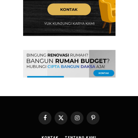
Facebook
X
Instagram
Pinterest
(Twitter)
KONTAK
TENTANG KAMI