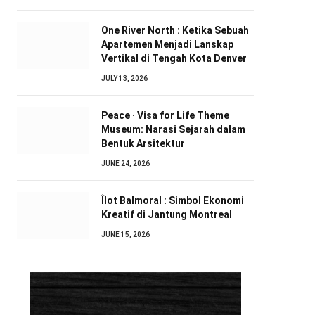
One River North : Ketika Sebuah
Apartemen Menjadi Lanskap
Vertikal di Tengah Kota Denver
JULY 13, 2026
Peace · Visa for Life Theme
Museum: Narasi Sejarah dalam
Bentuk Arsitektur
JUNE 24, 2026
Îlot Balmoral : Simbol Ekonomi
Kreatif di Jantung Montreal
JUNE 15, 2026