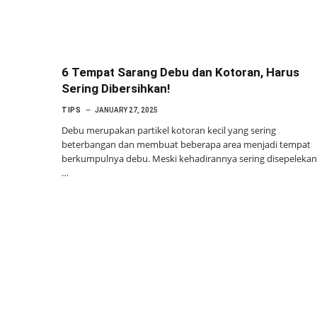
6 Tempat Sarang Debu dan Kotoran, Harus
Sering Dibersihkan!
TIPS
JANUARY 27, 2025
Debu merupakan partikel kotoran kecil yang sering
beterbangan dan membuat beberapa area menjadi tempat
berkumpulnya debu. Meski kehadirannya sering disepelekan
…