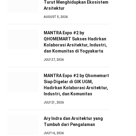
Turut Menghidupkan Ekosistem
Arsitektur
AUGUST 5, 2026
MANTRA Expo #2 by
QHOMEMART Sukses Hadirkan
Kolaborasi Arsitektur, Industri,
dan Komunitas di Yogyakarta
JULY 27, 2026
MANTRA Expo #2 by Qhomemart
Siap Digelar di GIK UGM,
Hadirkan Kolaborasi Arsitektur,
Industri, dan Komunitas
JULY 21, 2026
Ary Indra dan Arsitektur yang
Tumbuh dari Pengalaman
JULY 16, 2026