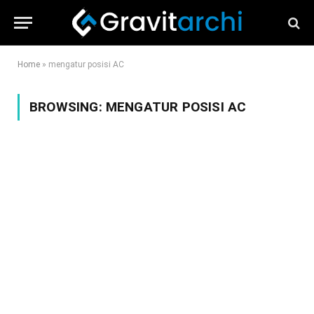
Home
»
mengatur posisi AC
BROWSING:
MENGATUR POSISI AC