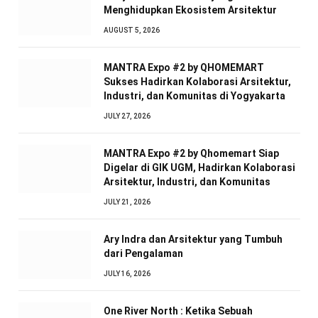
Menghidupkan Ekosistem Arsitektur
AUGUST 5, 2026
MANTRA Expo #2 by QHOMEMART
Sukses Hadirkan Kolaborasi Arsitektur,
Industri, dan Komunitas di Yogyakarta
JULY 27, 2026
MANTRA Expo #2 by Qhomemart Siap
Digelar di GIK UGM, Hadirkan Kolaborasi
Arsitektur, Industri, dan Komunitas
JULY 21, 2026
Ary Indra dan Arsitektur yang Tumbuh
dari Pengalaman
JULY 16, 2026
One River North : Ketika Sebuah