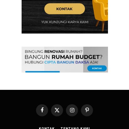
Facebook
X
Instagram
Pinterest
(Twitter)
KONTAK
TENTANG KAMI