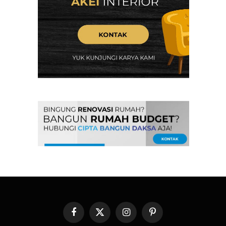
Facebook
X
Instagram
Pinterest
(Twitter)