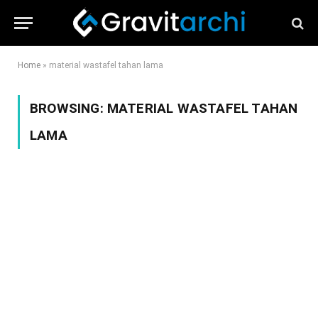
Home
»
material wastafel tahan lama
BROWSING:
MATERIAL WASTAFEL TAHAN
LAMA