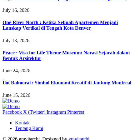
July 16, 2026
One River North : Ketika Sebuah Apartemen Menjadi
Lanskap Vertikal di Tengah Kota Denver
July 13, 2026
Peace · Visa for Life Theme Museum: Narasi Sejarah dalam
Bentuk Arsitektur
June 24, 2026
Îlot Balmoral : Simbol Ekonomi Kreatif di Jantung Montreal
June 15, 2026
Facebook
X (Twitter)
Instagram
Pinterest
Kontak
Tentang Kami
© 2026 gravitarchi, Designed by
gravitarchi
.