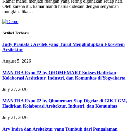
Kamar mandi menjadi ruangan yang sering digunakan setiap hari.
Oleh karena itu, kamar mandi harus didesain dengan senyaman
mungkin. Jika…
Artikel Terbaru
Judy Pranata : Arsitek yang Turut Menghidupkan Ekosistem
Arsitektur
August 5, 2026
MANTRA Expo #2 by QHOMEMART Sukses Hadirkan
Kolaborasi Arsitektur, Industri, dan Komunitas di Yogyakarta
July 27, 2026
MANTRA Expo #2 by Qhomemart Siap Digelar di GIK UGM,
Hadirkan Kolaborasi Arsitektur, Industri, dan Komunitas
July 21, 2026
Ary Indra dan Arsitektur yang Tumbuh dari Pengalaman