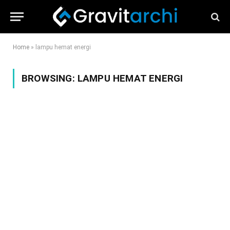
Home
»
lampu hemat energi
BROWSING:
LAMPU HEMAT ENERGI