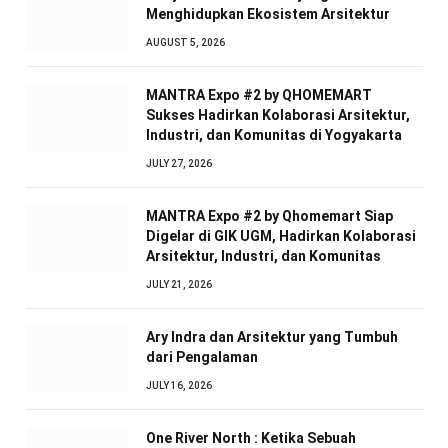
Menghidupkan Ekosistem Arsitektur
AUGUST 5, 2026
MANTRA Expo #2 by QHOMEMART
Sukses Hadirkan Kolaborasi Arsitektur,
Industri, dan Komunitas di Yogyakarta
JULY 27, 2026
MANTRA Expo #2 by Qhomemart Siap
Digelar di GIK UGM, Hadirkan Kolaborasi
Arsitektur, Industri, dan Komunitas
JULY 21, 2026
Ary Indra dan Arsitektur yang Tumbuh
dari Pengalaman
JULY 16, 2026
One River North : Ketika Sebuah