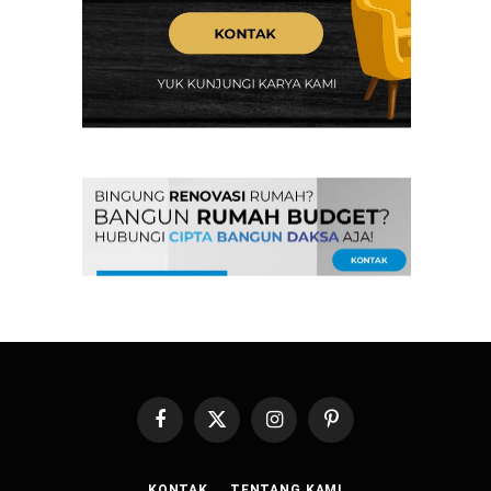
Facebook
X
Instagram
Pinterest
(Twitter)
KONTAK
TENTANG KAMI