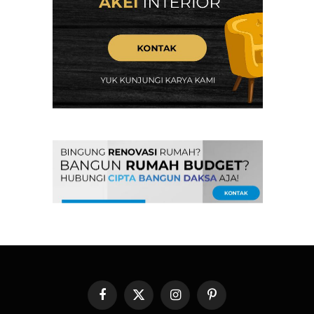
Facebook
X
Instagram
Pinterest
(Twitter)