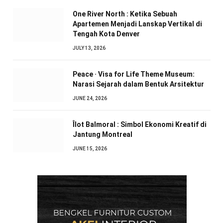
One River North : Ketika Sebuah
Apartemen Menjadi Lanskap Vertikal di
Tengah Kota Denver
JULY 13, 2026
Peace · Visa for Life Theme Museum:
Narasi Sejarah dalam Bentuk Arsitektur
JUNE 24, 2026
Îlot Balmoral : Simbol Ekonomi Kreatif di
Jantung Montreal
JUNE 15, 2026