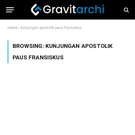
Home
»
kunjungan apostolik paus fransiskus
BROWSING:
KUNJUNGAN APOSTOLIK
PAUS FRANSISKUS