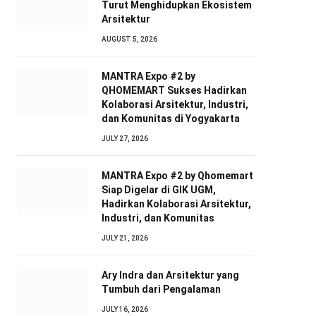
Turut Menghidupkan Ekosistem
Arsitektur
AUGUST 5, 2026
MANTRA Expo #2 by
QHOMEMART Sukses Hadirkan
Kolaborasi Arsitektur, Industri,
dan Komunitas di Yogyakarta
JULY 27, 2026
MANTRA Expo #2 by Qhomemart
Siap Digelar di GIK UGM,
Hadirkan Kolaborasi Arsitektur,
Industri, dan Komunitas
JULY 21, 2026
Ary Indra dan Arsitektur yang
Tumbuh dari Pengalaman
JULY 16, 2026