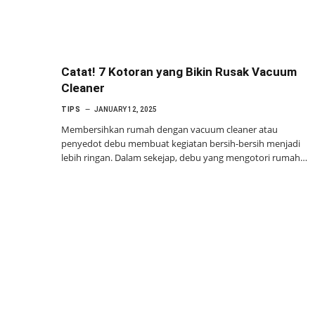
Catat! 7 Kotoran yang Bikin Rusak Vacuum
Cleaner
TIPS
JANUARY 12, 2025
Membersihkan rumah dengan vacuum cleaner atau
penyedot debu membuat kegiatan bersih-bersih menjadi
lebih ringan. Dalam sekejap, debu yang mengotori rumah…