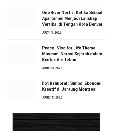
One River North : Ketika Sebuah
Apartemen Menjadi Lanskap
Vertikal di Tengah Kota Denver
JULY 13, 2026
Peace · Visa for Life Theme
Museum: Narasi Sejarah dalam
Bentuk Arsitektur
JUNE 24, 2026
Îlot Balmoral : Simbol Ekonomi
Kreatif di Jantung Montreal
JUNE 15, 2026