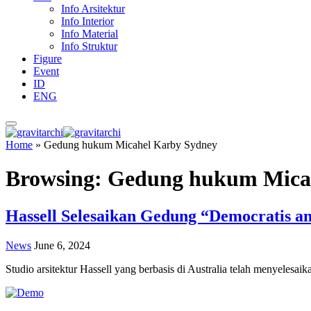
Info Arsitektur
Info Interior
Info Material
Info Struktur
Figure
Event
ID
ENG
Home
»
Gedung hukum Micahel Karby Sydney
Browsing:
Gedung hukum Mica
Hassell Selesaikan Gedung “Democratis an
News
June 6, 2024
Studio arsitektur Hassell yang berbasis di Australia telah menyel