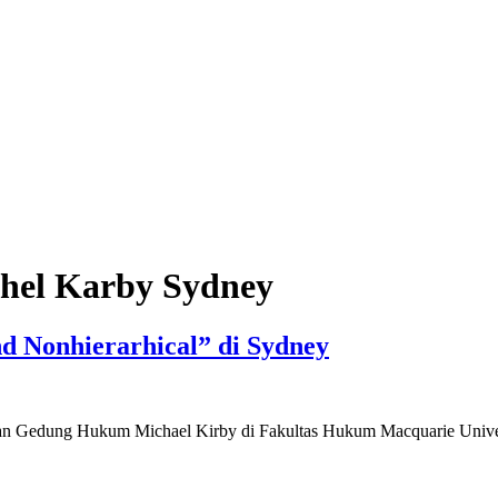
hel Karby Sydney
d Nonhierarhical” di Sydney
esaikan Gedung Hukum Michael Kirby di Fakultas Hukum Macquarie Uni