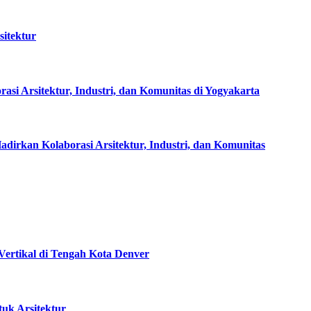
sitektur
rsitektur, Industri, dan Komunitas di Yogyakarta
rkan Kolaborasi Arsitektur, Industri, dan Komunitas
ertikal di Tengah Kota Denver
tuk Arsitektur