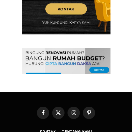
Facebook
X
Instagram
Pinterest
(Twitter)
KONTAK
TENTANG KAMI