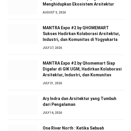
Menghidupkan Ekosistem Arsitektur
AUGUST 5, 2026
MANTRA Expo #2 by QHOMEMART
Sukses Hadirkan Kolaborasi Arsitektur,
Industri, dan Komunitas di Yogyakarta
JULY 27, 2026
MANTRA Expo #2 by Qhomemart Siap
Digelar di GIK UGM, Hadirkan Kolaborasi
Arsitektur, Industri, dan Komunitas
JULY 21, 2026
Ary Indra dan Arsitektur yang Tumbuh
dari Pengalaman
JULY 16, 2026
One River North : Ketika Sebuah