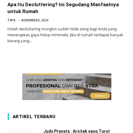
Apa Itu Decluttering? Ini Segudang Manfaatnya
untuk Rumah
TIPS
NOVEMBER 5, 2024
Istilah decluttering mungkin sudah tidak asing bagi Anda yang
menerapkan gaya hidup minimalis. Jika di rumah terdapat banyak
barang yang…
ARTIKEL TERBARU
Judy Pranata : Arsitek yang Turut