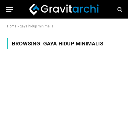
Home
»
gaya hidup minimalis
BROWSING:
GAYA HIDUP MINIMALIS