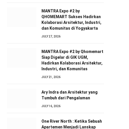
MANTRA Expo #2 by
QHOMEMART Sukses Hadirkan
Kolaborasi Arsitektur, Industri,
dan Komunitas di Yogyakarta
JULY 27, 2026
MANTRA Expo #2 by Qhomemart
Siap Digelar di GIK UGM,
Hadirkan Kolaborasi Arsitektur,
Industri, dan Komunitas
JULY 21, 2026
Ary Indra dan Arsitektur yang
Tumbuh dari Pengalaman
JULY 16, 2026
One River North : Ketika Sebuah
Apartemen Menjadi Lanskap