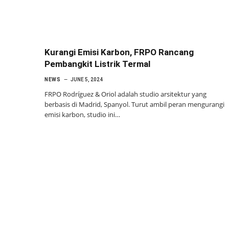
Kurangi Emisi Karbon, FRPO Rancang
Pembangkit Listrik Termal
NEWS
JUNE 5, 2024
FRPO Rodríguez & Oriol adalah studio arsitektur yang
berbasis di Madrid, Spanyol. Turut ambil peran mengurangi
emisi karbon, studio ini…