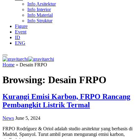
Info Arsitektur
Info Interior
Info Material
Info Struktur
Figure
Event
ID
ENG
Home
»
Desain FRPO
Browsing:
Desain FRPO
Kurangi Emisi Karbon, FRPO Rancang
Pembangkit Listrik Termal
News
June 5, 2024
FRPO Rodríguez & Oriol adalah studio arsitektur yang berbasis di
Madrid, Spanyol. Turut ambil peran mengurangi emisi karbon,