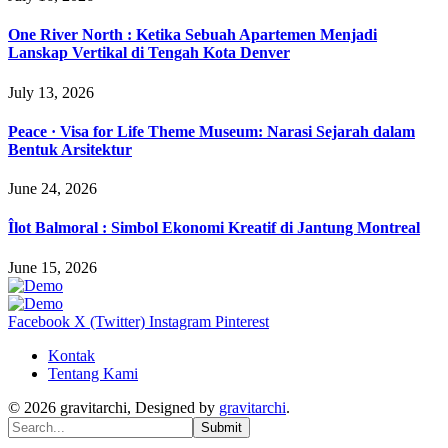
One River North : Ketika Sebuah Apartemen Menjadi
Lanskap Vertikal di Tengah Kota Denver
July 13, 2026
Peace · Visa for Life Theme Museum: Narasi Sejarah dalam
Bentuk Arsitektur
June 24, 2026
Îlot Balmoral : Simbol Ekonomi Kreatif di Jantung Montreal
June 15, 2026
Facebook
X (Twitter)
Instagram
Pinterest
Kontak
Tentang Kami
© 2026 gravitarchi, Designed by
gravitarchi
.
Submit