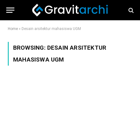
Home
»
Desain arsitektur mahasiswa UGM
BROWSING:
DESAIN ARSITEKTUR
MAHASISWA UGM