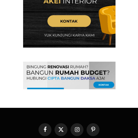
Facebook
X
Instagram
Pinterest
(Twitter)