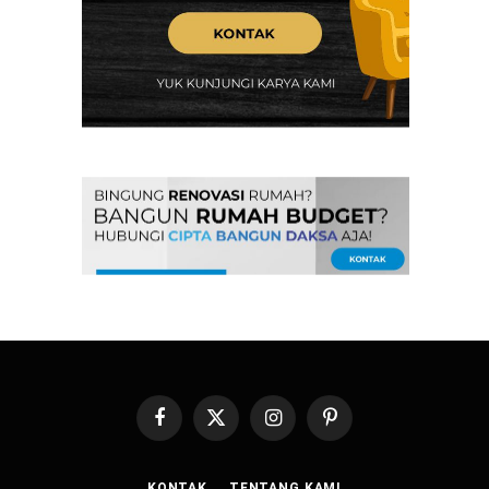
Facebook
X
Instagram
Pinterest
(Twitter)
KONTAK
TENTANG KAMI