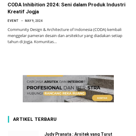
CODA Inhibition 2024: Seni dalam Produk Industri
Kreatif Jogja
EVENT
MAY 9, 2024
Community Design & Architecture of Indonesia (CODA) kembali
menggelar pameran desain dan arsitektur yang diadakan setiap
tahun di Jogja. Komunitas…
ARTIKEL TERBARU
Judy Pranata : Arsitek yang Turut