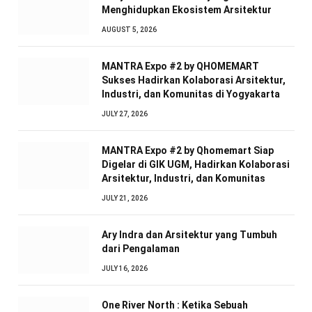
Menghidupkan Ekosistem Arsitektur
AUGUST 5, 2026
MANTRA Expo #2 by QHOMEMART
Sukses Hadirkan Kolaborasi Arsitektur,
Industri, dan Komunitas di Yogyakarta
JULY 27, 2026
MANTRA Expo #2 by Qhomemart Siap
Digelar di GIK UGM, Hadirkan Kolaborasi
Arsitektur, Industri, dan Komunitas
JULY 21, 2026
Ary Indra dan Arsitektur yang Tumbuh
dari Pengalaman
JULY 16, 2026
One River North : Ketika Sebuah