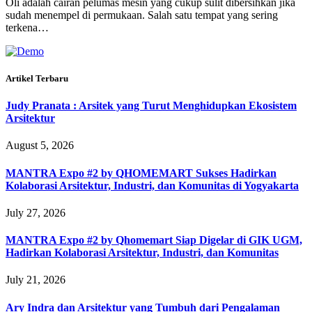
Oli adalah cairan pelumas mesin yang cukup sulit dibersihkan jika
sudah menempel di permukaan. Salah satu tempat yang sering
terkena…
Artikel Terbaru
Judy Pranata : Arsitek yang Turut Menghidupkan Ekosistem
Arsitektur
August 5, 2026
MANTRA Expo #2 by QHOMEMART Sukses Hadirkan
Kolaborasi Arsitektur, Industri, dan Komunitas di Yogyakarta
July 27, 2026
MANTRA Expo #2 by Qhomemart Siap Digelar di GIK UGM,
Hadirkan Kolaborasi Arsitektur, Industri, dan Komunitas
July 21, 2026
Ary Indra dan Arsitektur yang Tumbuh dari Pengalaman