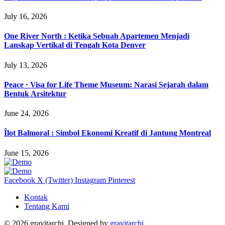
July 16, 2026
One River North : Ketika Sebuah Apartemen Menjadi
Lanskap Vertikal di Tengah Kota Denver
July 13, 2026
Peace · Visa for Life Theme Museum: Narasi Sejarah dalam
Bentuk Arsitektur
June 24, 2026
Îlot Balmoral : Simbol Ekonomi Kreatif di Jantung Montreal
June 15, 2026
Facebook
X (Twitter)
Instagram
Pinterest
Kontak
Tentang Kami
© 2026 gravitarchi, Designed by
gravitarchi
.