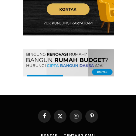
Facebook
X
Instagram
Pinterest
(Twitter)
KONTAK
TENTANG KAMI