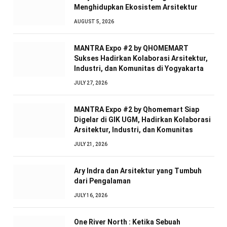
Menghidupkan Ekosistem Arsitektur
AUGUST 5, 2026
MANTRA Expo #2 by QHOMEMART
Sukses Hadirkan Kolaborasi Arsitektur,
Industri, dan Komunitas di Yogyakarta
JULY 27, 2026
MANTRA Expo #2 by Qhomemart Siap
Digelar di GIK UGM, Hadirkan Kolaborasi
Arsitektur, Industri, dan Komunitas
JULY 21, 2026
Ary Indra dan Arsitektur yang Tumbuh
dari Pengalaman
JULY 16, 2026
One River North : Ketika Sebuah