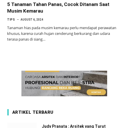
5 Tanaman Tahan Panas, Cocok Ditanam Saat
Musim Kemarau
TIPS
AUGUST 6, 2024
Tanaman hias pada musim kemarau perlu mendapat perawatan
khusus, karena curah hujan cenderung berkurang dan udara
terasa panas di siang…
ARTIKEL TERBARU
Judy Pranata : Arsitek yang Turut