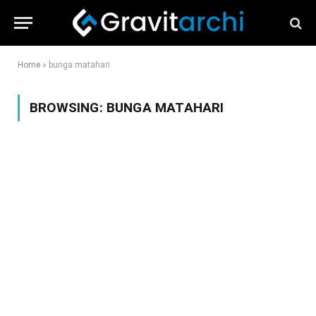
Home
»
bunga matahari
BROWSING:
BUNGA MATAHARI