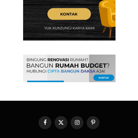
Facebook
X
Instagram
Pinterest
(Twitter)