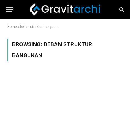
Home
»
beban struktur bangunan
BROWSING:
BEBAN STRUKTUR
BANGUNAN