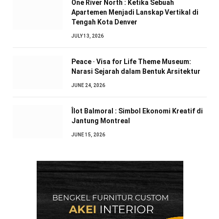
One River North : Ketika Sebuah
Apartemen Menjadi Lanskap Vertikal di
Tengah Kota Denver
JULY 13, 2026
Peace · Visa for Life Theme Museum:
Narasi Sejarah dalam Bentuk Arsitektur
JUNE 24, 2026
Îlot Balmoral : Simbol Ekonomi Kreatif di
Jantung Montreal
JUNE 15, 2026