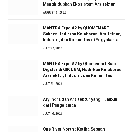
Menghidupkan Ekosistem Arsitektur
AUGUST 5, 2026
MANTRA Expo #2 by QHOMEMART
Sukses Hadirkan Kolaborasi Arsitektur,
Industri, dan Komunitas di Yogyakarta
JULY 27, 2026
MANTRA Expo #2 by Qhomemart Siap
Digelar di GIK UGM, Hadirkan Kolaborasi
Arsitektur, Industri, dan Komunitas
JULY 21, 2026
Ary Indra dan Arsitektur yang Tumbuh
dari Pengalaman
JULY 16, 2026
One River North : Ketika Sebuah