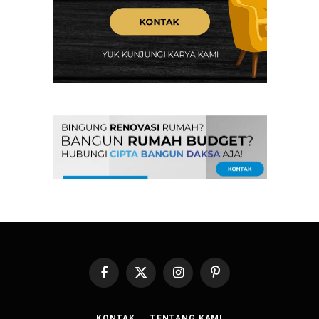
Facebook
X
Instagram
Pinterest
(Twitter)
KONTAK
TENTANG KAMI